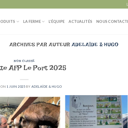
RODUITS
LA FERME
L’ÉQUIPE
ACTUALITÉS
NOUS CONTACT
ARCHIVES PAR AUTEUR
ADELAÏDE & HUGO
NON CLASSÉ
te AFP Le Port 2025
 ON
1 JUIN 2025
BY
ADELAÏDE & HUGO