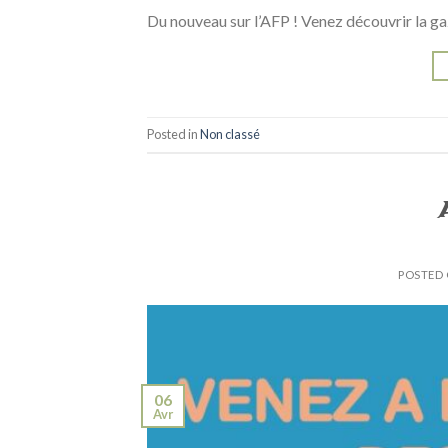
Du nouveau sur l’AFP ! Venez découvrir la g
Posted in
Non classé
POSTED
06
Avr