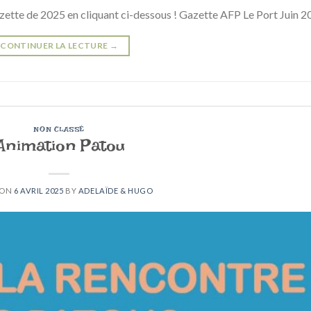
azette de 2025 en cliquant ci-dessous ! Gazette AFP Le Port Juin 
CONTINUER LA LECTURE
→
NON CLASSÉ
Animation Patou
 ON
6 AVRIL 2025
BY
ADELAÏDE & HUGO