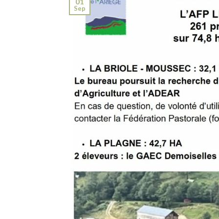
01
Sep