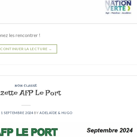
nez les rencontrer !
CONTINUER LA LECTURE
→
NON CLASSÉ
zette AFP Le Port
N
1 SEPTEMBRE 2024
BY
ADELAÏDE & HUGO