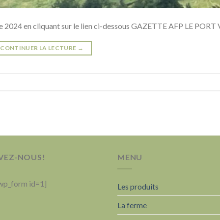
ette 2024 en cliquant sur le lien ci-dessous GAZETTE AFP LE PORT
CONTINUER LA LECTURE
→
VEZ-NOUS!
MENU
wp_form id=1]
Les produits
La ferme