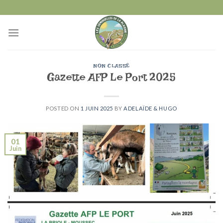
Skip
to
content
NON CLASSÉ
Gazette AFP Le Port 2025
POSTED ON
1 JUIN 2025
BY
ADELAÏDE & HUGO
01
Juin