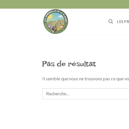
Skip
to
content
LES P
Pas de résultat
Il semble que nous ne trouvons pas ce que 