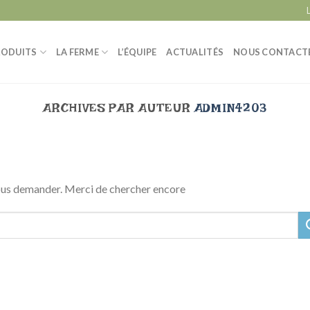
RODUITS
LA FERME
L’ÉQUIPE
ACTUALITÉS
NOUS CONTACT
ARCHIVES PAR AUTEUR
ADMIN4203
vous demander. Merci de chercher encore